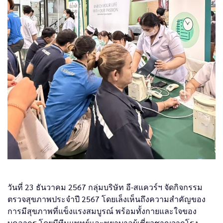
วันที่ 23 ธันวาคม 2567 กลุ่มบริษัท อี-สแควร์ฯ จัดกิจกรรม
ตรวจสุขภาพประจำปี 2567 โดยเล็งเห็นถึงความสำคัญของ
การมีสุขภาพที่แข็งแรงสมบูรณ์ พร้อมทั้งกายและใจของ
บุคลากร โดยมีทีมแพทย์และพยาบาลผู้เชี่ยวชาญจากโรง