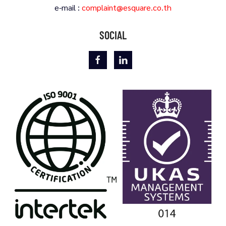
e-mail :
complaint@esquare.co.th
SOCIAL