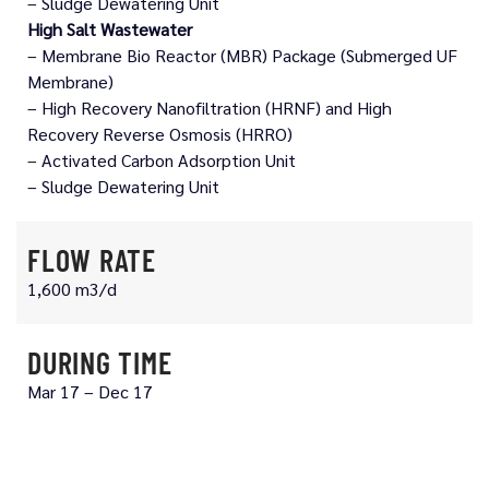
– Sludge Dewatering Unit
High Salt Wastewater
– Membrane Bio Reactor (MBR) Package (Submerged UF
Membrane)
– High Recovery Nanofiltration (HRNF) and High
Recovery Reverse Osmosis (HRRO)
– Activated Carbon Adsorption Unit
– Sludge Dewatering Unit
FLOW RATE
1,600 m3/d
DURING TIME
Mar 17 – Dec 17